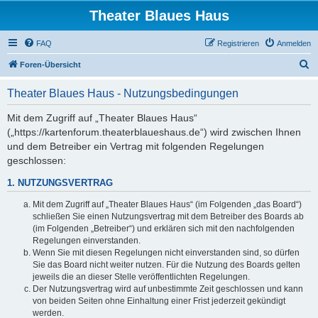
Theater Blaues Haus
FAQ
Registrieren
Anmelden
S
Foren-Übersicht
u
Theater Blaues Haus - Nutzungsbedingungen
c
h
Mit dem Zugriff auf „Theater Blaues Haus“
(„https://kartenforum.theaterblaueshaus.de“) wird zwischen Ihnen
e
und dem Betreiber ein Vertrag mit folgenden Regelungen
geschlossen:
1. NUTZUNGSVERTRAG
Mit dem Zugriff auf „Theater Blaues Haus“ (im Folgenden „das Board“)
schließen Sie einen Nutzungsvertrag mit dem Betreiber des Boards ab
(im Folgenden „Betreiber“) und erklären sich mit den nachfolgenden
Regelungen einverstanden.
Wenn Sie mit diesen Regelungen nicht einverstanden sind, so dürfen
Sie das Board nicht weiter nutzen. Für die Nutzung des Boards gelten
jeweils die an dieser Stelle veröffentlichten Regelungen.
Der Nutzungsvertrag wird auf unbestimmte Zeit geschlossen und kann
von beiden Seiten ohne Einhaltung einer Frist jederzeit gekündigt
werden.