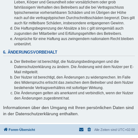
Leben, Körper und Gesundheit oder vorsätzlichem oder grob
fahrlässigem Verhalten des Betreibers auf die bei Vertragsschluss
typischerweise vorhersehbaren Schäden und im Übrigen der Höhe
nach auf die vertragstypischen Durchschnittsschäden begrenzt. Dies gilt
auch für mittelbare Schäden, insbesondere entgangenen Gewinn.
Die Haftungsbegrenzung der Absätze a bis c gilt sinngemäß auch
zugunsten der Mitarbeiter und Erfüllungsgehilfen des Betreibers.
Ansprüche für eine Haftung aus zwingendem nationalem Recht bleiben
unberührt.
6. ÄNDERUNGSVORBEHALT
Der Betreiber ist berechtigt, die Nutzungsbedingungen und die
Datenschutzerklärung zu ändern. Die Änderung wird dem Nutzer per E-
Mail mitgeteilt.
Der Nutzer ist berechtigt, den Änderungen zu widersprechen. Im Falle
des Widerspruchs erlischt das zwischen dem Betreiber und dem Nutzer
bestehende Vertragsverhältnis mit sofortiger Wirkung.
Die Änderungen gelten als anerkannt und verbindlich, wenn der Nutzer
den Änderungen zugestimmt hat.
Informationen über den Umgang mit Ihren persönlichen Daten sind
in der Datenschutzerklärung enthalten.
Foren-Übersicht
Alle Zeiten sind
UTC+02:00