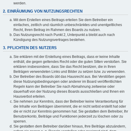
werden.
2. EINRÄUMUNG VON NUTZUNGSRECHTEN
Mit dem Erstellen eines Beitrags erteilen Sie dem Betreiber ein
einfaches, zeitlich und räumlich unbeschränktes und unentgeltliches
Recht, Ihren Beitrag im Rahmen des Boards zu nutzen.
Das Nutzungsrecht nach Punkt 2, Unterpunkt a bleibt auch nach
Kündigung des Nutzungsvertrages bestehen.
3. PFLICHTEN DES NUTZERS
Sie erklären mit der Erstellung eines Beitrags, dass er keine Inhalte
enthält, die gegen geltendes Recht oder die guten Sitten verstoßen. Sie
erklären insbesondere, dass Sie das Recht besitzen, die in Ihren
Beiträgen verwendeten Links und Bilder zu setzen bzw. zu verwenden.
Der Betreiber des Boards übt das Hausrecht aus. Bei Verstößen gegen
diese Nutzungsbedingungen oder anderer im Board veröffentlichten
Regeln kann der Betreiber Sie nach Abmahnung zeitweise oder
dauerhaft von der Nutzung dieses Boards ausschließen und Ihnen ein
Hausverbot erteilen.
Sie nehmen zur Kenntnis, dass der Betreiber keine Verantwortung für
die Inhalte von Beiträgen übernimmt, die er nicht selbst erstellt hat oder
die er nicht zur Kenntnis genommen hat. Sie gestatten dem Betreiber, Ihr
Benutzerkonto, Beiträge und Funktionen jederzeit zu löschen oder zu
sperren.
Sie gestatten dem Betreiber darüber hinaus, Ihre Beiträge abzuändern,