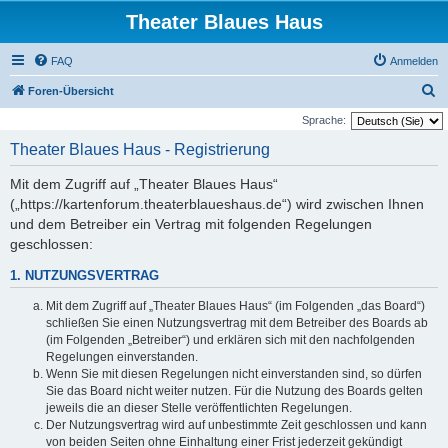
Theater Blaues Haus
FAQ
Anmelden
S
Foren-Übersicht
u
Sprache:
c
Theater Blaues Haus - Registrierung
h
Mit dem Zugriff auf „Theater Blaues Haus“
e
(„https://kartenforum.theaterblaueshaus.de“) wird zwischen Ihnen
und dem Betreiber ein Vertrag mit folgenden Regelungen
geschlossen:
1. NUTZUNGSVERTRAG
Mit dem Zugriff auf „Theater Blaues Haus“ (im Folgenden „das Board“)
schließen Sie einen Nutzungsvertrag mit dem Betreiber des Boards ab
(im Folgenden „Betreiber“) und erklären sich mit den nachfolgenden
Regelungen einverstanden.
Wenn Sie mit diesen Regelungen nicht einverstanden sind, so dürfen
Sie das Board nicht weiter nutzen. Für die Nutzung des Boards gelten
jeweils die an dieser Stelle veröffentlichten Regelungen.
Der Nutzungsvertrag wird auf unbestimmte Zeit geschlossen und kann
von beiden Seiten ohne Einhaltung einer Frist jederzeit gekündigt