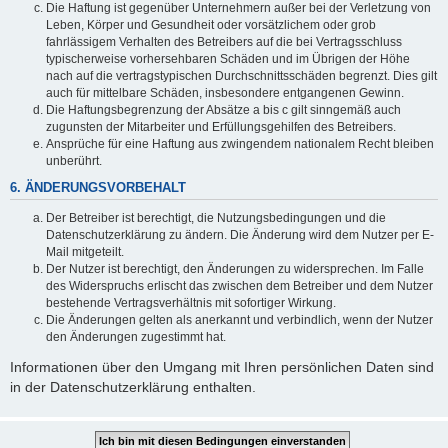
Die Haftung ist gegenüber Unternehmern außer bei der Verletzung von
Leben, Körper und Gesundheit oder vorsätzlichem oder grob
fahrlässigem Verhalten des Betreibers auf die bei Vertragsschluss
typischerweise vorhersehbaren Schäden und im Übrigen der Höhe
nach auf die vertragstypischen Durchschnittsschäden begrenzt. Dies gilt
auch für mittelbare Schäden, insbesondere entgangenen Gewinn.
Die Haftungsbegrenzung der Absätze a bis c gilt sinngemäß auch
zugunsten der Mitarbeiter und Erfüllungsgehilfen des Betreibers.
Ansprüche für eine Haftung aus zwingendem nationalem Recht bleiben
unberührt.
6. ÄNDERUNGSVORBEHALT
Der Betreiber ist berechtigt, die Nutzungsbedingungen und die
Datenschutzerklärung zu ändern. Die Änderung wird dem Nutzer per E-
Mail mitgeteilt.
Der Nutzer ist berechtigt, den Änderungen zu widersprechen. Im Falle
des Widerspruchs erlischt das zwischen dem Betreiber und dem Nutzer
bestehende Vertragsverhältnis mit sofortiger Wirkung.
Die Änderungen gelten als anerkannt und verbindlich, wenn der Nutzer
den Änderungen zugestimmt hat.
Informationen über den Umgang mit Ihren persönlichen Daten sind
in der Datenschutzerklärung enthalten.