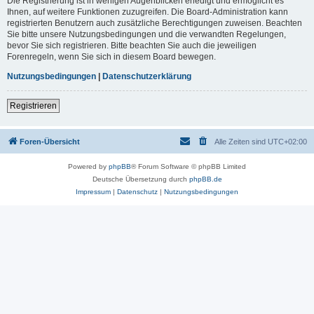
Die Registrierung ist in wenigen Augenblicken erledigt und ermöglicht es
Ihnen, auf weitere Funktionen zuzugreifen. Die Board-Administration kann
registrierten Benutzern auch zusätzliche Berechtigungen zuweisen. Beachten
Sie bitte unsere Nutzungsbedingungen und die verwandten Regelungen,
bevor Sie sich registrieren. Bitte beachten Sie auch die jeweiligen
Forenregeln, wenn Sie sich in diesem Board bewegen.
Nutzungsbedingungen
|
Datenschutzerklärung
Registrieren
Foren-Übersicht
Alle Zeiten sind
UTC+02:00
Powered by
phpBB
® Forum Software © phpBB Limited
Deutsche Übersetzung durch
phpBB.de
Impressum
|
Datenschutz
|
Nutzungsbedingungen