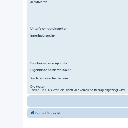
deaktivieren.
Unterforen durchsuchen:
Innerhalb suchen:
Ergebnisse anzeigen als:
Ergebnisse sortieren nach:
Suchzeitraum begrenzen:
Die ersten:
Stellen Sie 0 als Wert ein, damit der komplette Beitrag angezeigt wird.
Foren-Übersicht