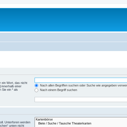
 ein Wort, das nicht
Nach allen Begriffen suchen oder Suche wie angegeben verwe
|
innerhalb einer
Sie ein * als
Nach einem Begriff suchen
ll. Unterforen werden
uchen“ unten nicht