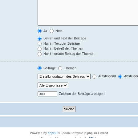
Ja
Nein
Betreff und Text der Beiträge
Nur im Text der Beiträge
Nur im Betreff der Themen
Nur im ersten Beitrag der Themen
Beiträge
Themen
Aufsteigend
Absteige
Zeichen der Beiträge anzeigen
Powered by
phpBB
® Forum Software © phpBB Limited