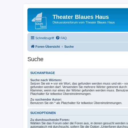
Theater Blaues Haus
Diskussionsforum vom Theater Blaues Haus
Schnellzugriff
FAQ
Foren-Übersicht
Suche
Suche
SUCHANFRAGE
Suche nach Wörtern:
Setzen Sie ein
+
vor ein Wort, das gefunden werden muss und ein
-
vor
gefunden werden darf. Verwenden Sie mehrere Wörter getrennt durch
Klammer, wenn nur eines der Wörter gefunden werden muss. Benutzen 
Platzhalter für teilweise Übereinstimmungen.
Zu suchender Autor:
Benutzen Sie ein * als Platzhalter für teilweise Übereinstimmungen.
SUCHOPTIONEN
Zu durchsuchende Foren:
Wählen Sie das Forum oder die Foren aus, in denen gesucht werden so
automatisch mit durchsucht, sofern Sie die Option „Unterforen durchs