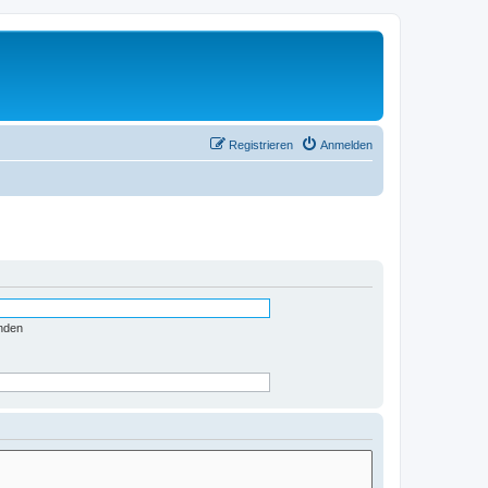
Registrieren
Anmelden
nden