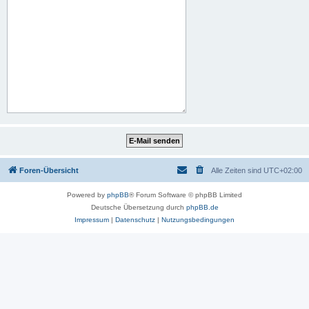
Foren-Übersicht
Alle Zeiten sind
UTC+02:00
Powered by
phpBB
® Forum Software © phpBB Limited
Deutsche Übersetzung durch
phpBB.de
Impressum
|
Datenschutz
|
Nutzungsbedingungen