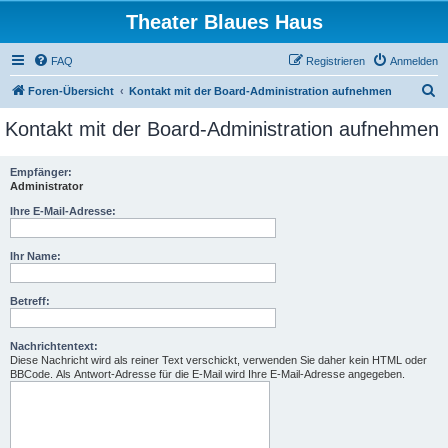
Theater Blaues Haus
FAQ
Registrieren
Anmelden
S
Foren-Übersicht
Kontakt mit der Board-Administration aufnehmen
u
Kontakt mit der Board-Administration aufnehmen
c
h
Empfänger:
Administrator
e
Ihre E-Mail-Adresse:
Ihr Name:
Betreff:
Nachrichtentext:
Diese Nachricht wird als reiner Text verschickt, verwenden Sie daher kein HTML oder
BBCode. Als Antwort-Adresse für die E-Mail wird Ihre E-Mail-Adresse angegeben.