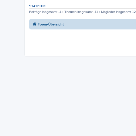
STATISTIK
Beiträge insgesamt
-4
• Themen insgesamt
-11
• Mitglieder insgesamt
12
Foren-Übersicht