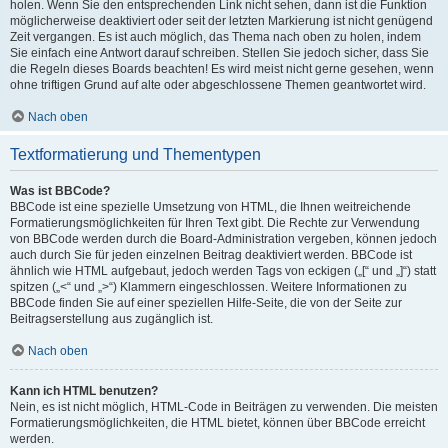
holen. Wenn Sie den entsprechenden Link nicht sehen, dann ist die Funktion
möglicherweise deaktiviert oder seit der letzten Markierung ist nicht genügend
Zeit vergangen. Es ist auch möglich, das Thema nach oben zu holen, indem
Sie einfach eine Antwort darauf schreiben. Stellen Sie jedoch sicher, dass Sie
die Regeln dieses Boards beachten! Es wird meist nicht gerne gesehen, wenn
ohne triftigen Grund auf alte oder abgeschlossene Themen geantwortet wird.
Nach oben
Textformatierung und Thementypen
Was ist BBCode?
BBCode ist eine spezielle Umsetzung von HTML, die Ihnen weitreichende
Formatierungsmöglichkeiten für Ihren Text gibt. Die Rechte zur Verwendung
von BBCode werden durch die Board-Administration vergeben, können jedoch
auch durch Sie für jeden einzelnen Beitrag deaktiviert werden. BBCode ist
ähnlich wie HTML aufgebaut, jedoch werden Tags von eckigen („[“ und „]“) statt
spitzen („<“ und „>“) Klammern eingeschlossen. Weitere Informationen zu
BBCode finden Sie auf einer speziellen Hilfe-Seite, die von der Seite zur
Beitragserstellung aus zugänglich ist.
Nach oben
Kann ich HTML benutzen?
Nein, es ist nicht möglich, HTML-Code in Beiträgen zu verwenden. Die meisten
Formatierungsmöglichkeiten, die HTML bietet, können über BBCode erreicht
werden.