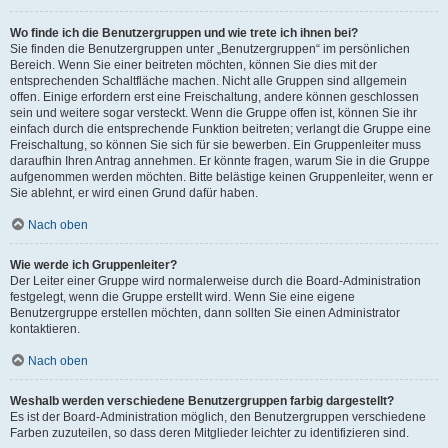
Wo finde ich die Benutzergruppen und wie trete ich ihnen bei?
Sie finden die Benutzergruppen unter „Benutzergruppen“ im persönlichen
Bereich. Wenn Sie einer beitreten möchten, können Sie dies mit der
entsprechenden Schaltfläche machen. Nicht alle Gruppen sind allgemein
offen. Einige erfordern erst eine Freischaltung, andere können geschlossen
sein und weitere sogar versteckt. Wenn die Gruppe offen ist, können Sie ihr
einfach durch die entsprechende Funktion beitreten; verlangt die Gruppe eine
Freischaltung, so können Sie sich für sie bewerben. Ein Gruppenleiter muss
daraufhin Ihren Antrag annehmen. Er könnte fragen, warum Sie in die Gruppe
aufgenommen werden möchten. Bitte belästige keinen Gruppenleiter, wenn er
Sie ablehnt, er wird einen Grund dafür haben.
Nach oben
Wie werde ich Gruppenleiter?
Der Leiter einer Gruppe wird normalerweise durch die Board-Administration
festgelegt, wenn die Gruppe erstellt wird. Wenn Sie eine eigene
Benutzergruppe erstellen möchten, dann sollten Sie einen Administrator
kontaktieren.
Nach oben
Weshalb werden verschiedene Benutzergruppen farbig dargestellt?
Es ist der Board-Administration möglich, den Benutzergruppen verschiedene
Farben zuzuteilen, so dass deren Mitglieder leichter zu identifizieren sind.