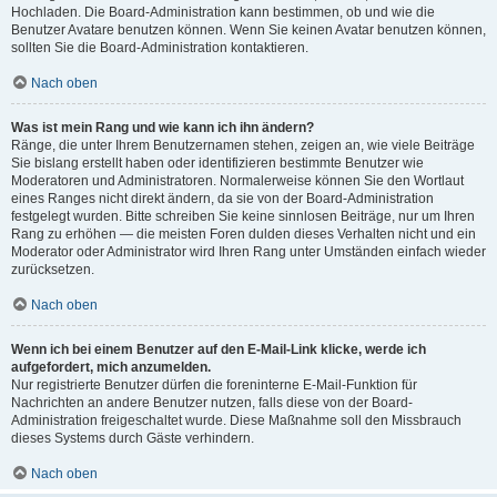
Hochladen. Die Board-Administration kann bestimmen, ob und wie die
Benutzer Avatare benutzen können. Wenn Sie keinen Avatar benutzen können,
sollten Sie die Board-Administration kontaktieren.
Nach oben
Was ist mein Rang und wie kann ich ihn ändern?
Ränge, die unter Ihrem Benutzernamen stehen, zeigen an, wie viele Beiträge
Sie bislang erstellt haben oder identifizieren bestimmte Benutzer wie
Moderatoren und Administratoren. Normalerweise können Sie den Wortlaut
eines Ranges nicht direkt ändern, da sie von der Board-Administration
festgelegt wurden. Bitte schreiben Sie keine sinnlosen Beiträge, nur um Ihren
Rang zu erhöhen — die meisten Foren dulden dieses Verhalten nicht und ein
Moderator oder Administrator wird Ihren Rang unter Umständen einfach wieder
zurücksetzen.
Nach oben
Wenn ich bei einem Benutzer auf den E-Mail-Link klicke, werde ich
aufgefordert, mich anzumelden.
Nur registrierte Benutzer dürfen die foreninterne E-Mail-Funktion für
Nachrichten an andere Benutzer nutzen, falls diese von der Board-
Administration freigeschaltet wurde. Diese Maßnahme soll den Missbrauch
dieses Systems durch Gäste verhindern.
Nach oben