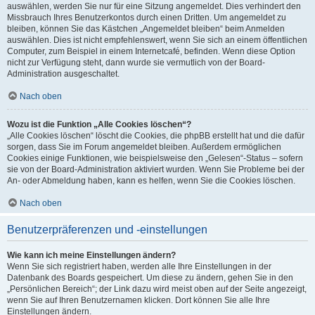
auswählen, werden Sie nur für eine Sitzung angemeldet. Dies verhindert den
Missbrauch Ihres Benutzerkontos durch einen Dritten. Um angemeldet zu
bleiben, können Sie das Kästchen „Angemeldet bleiben“ beim Anmelden
auswählen. Dies ist nicht empfehlenswert, wenn Sie sich an einem öffentlichen
Computer, zum Beispiel in einem Internetcafé, befinden. Wenn diese Option
nicht zur Verfügung steht, dann wurde sie vermutlich von der Board-
Administration ausgeschaltet.
Nach oben
Wozu ist die Funktion „Alle Cookies löschen“?
„Alle Cookies löschen“ löscht die Cookies, die phpBB erstellt hat und die dafür
sorgen, dass Sie im Forum angemeldet bleiben. Außerdem ermöglichen
Cookies einige Funktionen, wie beispielsweise den „Gelesen“-Status – sofern
sie von der Board-Administration aktiviert wurden. Wenn Sie Probleme bei der
An- oder Abmeldung haben, kann es helfen, wenn Sie die Cookies löschen.
Nach oben
Benutzerpräferenzen und -einstellungen
Wie kann ich meine Einstellungen ändern?
Wenn Sie sich registriert haben, werden alle Ihre Einstellungen in der
Datenbank des Boards gespeichert. Um diese zu ändern, gehen Sie in den
„Persönlichen Bereich“; der Link dazu wird meist oben auf der Seite angezeigt,
wenn Sie auf Ihren Benutzernamen klicken. Dort können Sie alle Ihre
Einstellungen ändern.