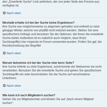
den „Erweiterte Suche“-Link anklicken, der von jeder Seite des Forums aus
verfügbar ist.
Nach oben
Weshalb erhalte ich bei der Suche keine Ergebnisse?
Ihre Suche war möglicherweise zu allgemein gehalten und enthielt zu viele
gängige Wörter, welche von phpBB nicht indiziert werden. Stellen Sie eine
spezifischere Anfrage und benutzen Sie die Optionen, die Ihnen die erweiterte
Suche bietet. Außerdem ist es natürlich auch möglich, dass Ihr(e)
Suchbegriff(e) hier nirgends im Forum verwendet wurden. Prüfen Sie ggf. die
Rechtschreibung der Begriffe!
Nach oben
Warum bekomme ich bei der Suche eine leere Seite?
Ihre Suche lieferte zu viele Ergebnisse, somit konnte der Webserver sie nicht
verarbeiten. Benutzen Sie die erweiterte Suche und geben Sie spezifischere
Suchbegriffe ein oder beschränken Sie die Suche auf verschiedene
Unterforen.
Nach oben
Wie kann ich nach Mitgliedern suchen?
Gehen Sie zur Mitgliederliste und klicken Sie auf „Nach einem Mitglied
suchen“.