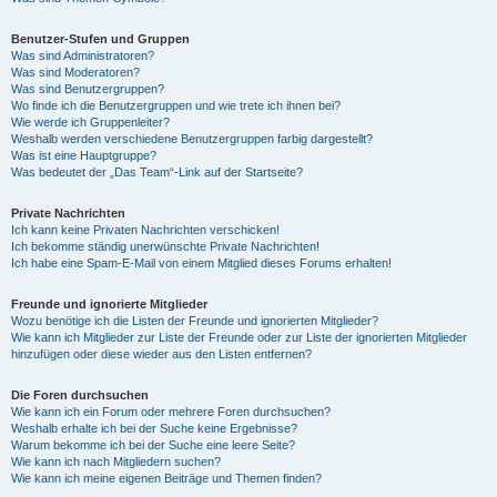
Benutzer-Stufen und Gruppen
Was sind Administratoren?
Was sind Moderatoren?
Was sind Benutzergruppen?
Wo finde ich die Benutzergruppen und wie trete ich ihnen bei?
Wie werde ich Gruppenleiter?
Weshalb werden verschiedene Benutzergruppen farbig dargestellt?
Was ist eine Hauptgruppe?
Was bedeutet der „Das Team“-Link auf der Startseite?
Private Nachrichten
Ich kann keine Privaten Nachrichten verschicken!
Ich bekomme ständig unerwünschte Private Nachrichten!
Ich habe eine Spam-E-Mail von einem Mitglied dieses Forums erhalten!
Freunde und ignorierte Mitglieder
Wozu benötige ich die Listen der Freunde und ignorierten Mitglieder?
Wie kann ich Mitglieder zur Liste der Freunde oder zur Liste der ignorierten Mitglieder
hinzufügen oder diese wieder aus den Listen entfernen?
Die Foren durchsuchen
Wie kann ich ein Forum oder mehrere Foren durchsuchen?
Weshalb erhalte ich bei der Suche keine Ergebnisse?
Warum bekomme ich bei der Suche eine leere Seite?
Wie kann ich nach Mitgliedern suchen?
Wie kann ich meine eigenen Beiträge und Themen finden?