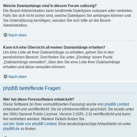
Welche Dateianhänge sind in diesem Forum zulässig?
Die Board-Administration kann bestimmte Dateitypen zulassen oder verbieten.
Falls Sie sich nicht sicher sind, welche Dateitypen Sie anhängen können und
Sie Unterstützung benötigen, wenden Sie sich bitte an die Board-
Administration.
Nach oben
Kann ich eine Übersicht all meiner Dateianhänge erhalten?
Um eine Liste all Ihrer Dateianhänge zu erhalten, gehen Sie in den
persönlichen Bereich. Dort finden Sie unter „Einstieg“ einen Punkt
„Dateianhänge verwalten“, über den Sie eine Liste Ihrer Dateianhänge
erhalten und diese verwalten können.
Nach oben
phpBB betreffende Fragen
Wer hat diese Forensoftware entwickelt?
Diese Software (in ihrer unmodifizierten Fassung) wurde von
phpBB Limited
entwickelt und veröffentlicht. Sie ist urheberrechtlich geschützt. Sie wurde unter
der GNU General Public License, Version 2 (GPL-2.0) veröffentlicht und kann
frei vertrieben werden. Weitere Details finden Sie
auf der Seite von phpBB Limited
. Eine deutschsprachige Anlaufstelle ist unter
phpBB.de
zu finden.