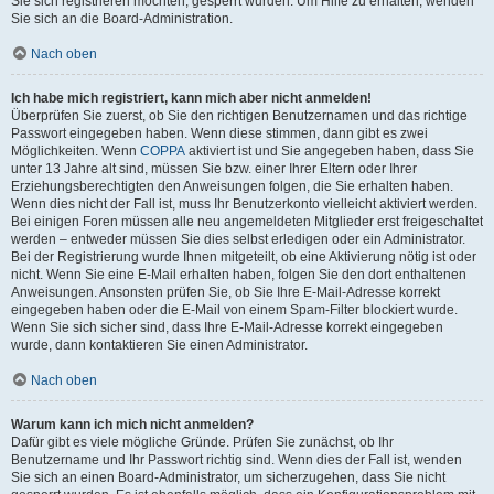
Sie sich registrieren möchten, gesperrt wurden. Um Hilfe zu erhalten, wenden
Sie sich an die Board-Administration.
Nach oben
Ich habe mich registriert, kann mich aber nicht anmelden!
Überprüfen Sie zuerst, ob Sie den richtigen Benutzernamen und das richtige
Passwort eingegeben haben. Wenn diese stimmen, dann gibt es zwei
Möglichkeiten. Wenn
COPPA
aktiviert ist und Sie angegeben haben, dass Sie
unter 13 Jahre alt sind, müssen Sie bzw. einer Ihrer Eltern oder Ihrer
Erziehungsberechtigten den Anweisungen folgen, die Sie erhalten haben.
Wenn dies nicht der Fall ist, muss Ihr Benutzerkonto vielleicht aktiviert werden.
Bei einigen Foren müssen alle neu angemeldeten Mitglieder erst freigeschaltet
werden – entweder müssen Sie dies selbst erledigen oder ein Administrator.
Bei der Registrierung wurde Ihnen mitgeteilt, ob eine Aktivierung nötig ist oder
nicht. Wenn Sie eine E-Mail erhalten haben, folgen Sie den dort enthaltenen
Anweisungen. Ansonsten prüfen Sie, ob Sie Ihre E-Mail-Adresse korrekt
eingegeben haben oder die E-Mail von einem Spam-Filter blockiert wurde.
Wenn Sie sich sicher sind, dass Ihre E-Mail-Adresse korrekt eingegeben
wurde, dann kontaktieren Sie einen Administrator.
Nach oben
Warum kann ich mich nicht anmelden?
Dafür gibt es viele mögliche Gründe. Prüfen Sie zunächst, ob Ihr
Benutzername und Ihr Passwort richtig sind. Wenn dies der Fall ist, wenden
Sie sich an einen Board-Administrator, um sicherzugehen, dass Sie nicht