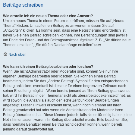
Beiträge schreiben
Wie erstelle ich ein neues Thema oder eine Antwort?
Um ein neues Thema in einem Forum zu eröffnen, müssen Sie auf „Neues
Thema“ klicken. Um auf einen Beitrag zu antworten, müssen Sie auf
„Antworten“ klicken. Es könnte sein, dass eine Registrierung erforderlich ist,
bevor Sie einen Beitrag schreiben können. Ihre Berechtigungen sind jeweils
am Ende der Foren- und der Beitragsansicht aufgelistet. Z. B. „Sie dürfen neue
Themen erstellen“, „Sie dürfen Dateianhänge erstellen“ usw.
Nach oben
Wie kann ich einen Beitrag bearbeiten oder löschen?
Wenn Sie nicht Administrator oder Moderator sind, können Sie nur Ihre
eigenen Beiträge bearbeiten oder löschen. Sie können einen Beitrag
bearbeiten, indem Sie das „Ändere Beitrag“-Symbol für den entsprechenden
Beitrag anklicken; eventuell ist dies nur für einen begrenzten Zeitraum nach
seiner Erstellung möglich. Wenn bereits jemand auf Ihren Beitrag geantwortet
hat, wird Ihr Beitrag in der Themenansicht als überarbeitet gekennzeichnet. Es
wird sowohl die Anzahl als auch der letzte Zeitpunkt der Bearbeitungen
angezeigt. Dieser Hinweis erscheint nicht, wenn noch niemand auf Ihren
Beitrag geantwortet hat oder wenn ein Administrator oder Moderator Ihren
Beitrag überarbeitet hat. Diese können jedoch, falls sie es für nötig halten, eine
Notiz hinterlassen, warum Ihr Beitrag überarbeitet wurde. Bitte beachten Sie,
dass normale Benutzer einen Beitrag nicht löschen können, wenn bereits
jemand darauf geantwortet hat.