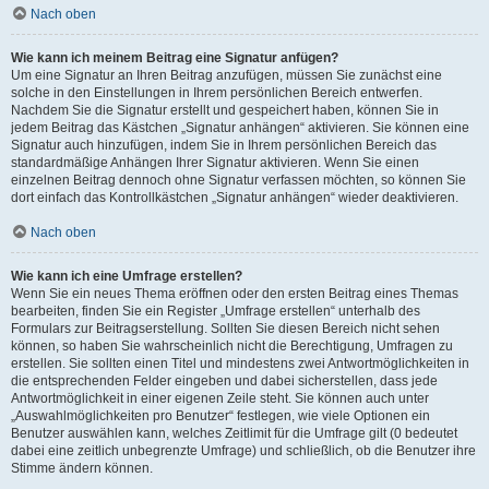
Nach oben
Wie kann ich meinem Beitrag eine Signatur anfügen?
Um eine Signatur an Ihren Beitrag anzufügen, müssen Sie zunächst eine
solche in den Einstellungen in Ihrem persönlichen Bereich entwerfen.
Nachdem Sie die Signatur erstellt und gespeichert haben, können Sie in
jedem Beitrag das Kästchen „Signatur anhängen“ aktivieren. Sie können eine
Signatur auch hinzufügen, indem Sie in Ihrem persönlichen Bereich das
standardmäßige Anhängen Ihrer Signatur aktivieren. Wenn Sie einen
einzelnen Beitrag dennoch ohne Signatur verfassen möchten, so können Sie
dort einfach das Kontrollkästchen „Signatur anhängen“ wieder deaktivieren.
Nach oben
Wie kann ich eine Umfrage erstellen?
Wenn Sie ein neues Thema eröffnen oder den ersten Beitrag eines Themas
bearbeiten, finden Sie ein Register „Umfrage erstellen“ unterhalb des
Formulars zur Beitragserstellung. Sollten Sie diesen Bereich nicht sehen
können, so haben Sie wahrscheinlich nicht die Berechtigung, Umfragen zu
erstellen. Sie sollten einen Titel und mindestens zwei Antwortmöglichkeiten in
die entsprechenden Felder eingeben und dabei sicherstellen, dass jede
Antwortmöglichkeit in einer eigenen Zeile steht. Sie können auch unter
„Auswahlmöglichkeiten pro Benutzer“ festlegen, wie viele Optionen ein
Benutzer auswählen kann, welches Zeitlimit für die Umfrage gilt (0 bedeutet
dabei eine zeitlich unbegrenzte Umfrage) und schließlich, ob die Benutzer ihre
Stimme ändern können.