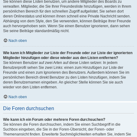
Sie können diese Listen benutzen, um andere Mitglieder des Boards zu
verwalten. Mitglieder, die Sie Ihrer Freundesliste hinzufügen, werden in Ihrem
persönlichen Bereich für den schnellen Zugriff aufgelistet. Sie sehen dort
deren Onlinestatus und können ihnen schnell eine Private Nachricht senden.
Abhängig von dem Style, den Sie verwenden, können Beiträge Ihrer Freunde
auch hervorgehoben sein. Wenn Sie einen Benutzer ignorieren, dann sehen
Sie seine Beiträge standardmäßig nicht.
Nach oben
Wie kann ich Mitglieder zur Liste der Freunde oder zur Liste der ignorierten
Mitglieder hinzufügen oder diese wieder aus den Listen entfernen?
Sie können Benutzer auf zwei Arten auf diese Listen setzen: In jedem
Benutzerprofil sehen Sie zwei Links: einen zum Hinzufügen zur Liste der
Freunde und einen zum Ignorieren des Benutzers. Außerdem können Sie im
persönlichen Bereich direkt Benutzer zu den Listen hinzufügen, indem Sie
deren Benutzernamen eingeben. An gleicher Stelle können Sie sie auch
wieder von den Listen entfernen.
Nach oben
Die Foren durchsuchen
Wie kann ich ein Forum oder mehrere Foren durchsuchen?
Sie können die Foren durchsuchen, indem Sie einen Suchbegriff in die
Suchbox eingeben, die Sie in der Foren-Übersicht, der Foren- oder
Themenansicht finden. Erweiterte Suchmöglichkeiten erhalten Sie, indem Sie