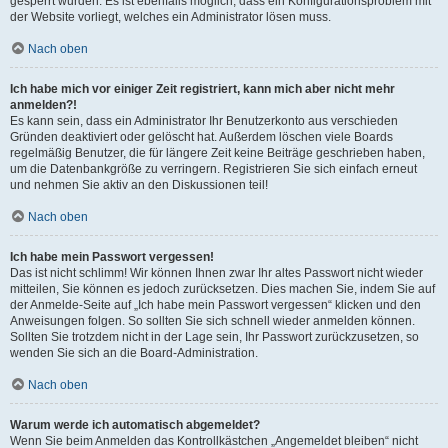
gesperrt wurden. Es ist ebenfalls möglich, dass ein Konfigurationsproblem mit
der Website vorliegt, welches ein Administrator lösen muss.
Nach oben
Ich habe mich vor einiger Zeit registriert, kann mich aber nicht mehr
anmelden?!
Es kann sein, dass ein Administrator Ihr Benutzerkonto aus verschieden
Gründen deaktiviert oder gelöscht hat. Außerdem löschen viele Boards
regelmäßig Benutzer, die für längere Zeit keine Beiträge geschrieben haben,
um die Datenbankgröße zu verringern. Registrieren Sie sich einfach erneut
und nehmen Sie aktiv an den Diskussionen teil!
Nach oben
Ich habe mein Passwort vergessen!
Das ist nicht schlimm! Wir können Ihnen zwar Ihr altes Passwort nicht wieder
mitteilen, Sie können es jedoch zurücksetzen. Dies machen Sie, indem Sie auf
der Anmelde-Seite auf „Ich habe mein Passwort vergessen“ klicken und den
Anweisungen folgen. So sollten Sie sich schnell wieder anmelden können.
Sollten Sie trotzdem nicht in der Lage sein, Ihr Passwort zurückzusetzen, so
wenden Sie sich an die Board-Administration.
Nach oben
Warum werde ich automatisch abgemeldet?
Wenn Sie beim Anmelden das Kontrollkästchen „Angemeldet bleiben“ nicht