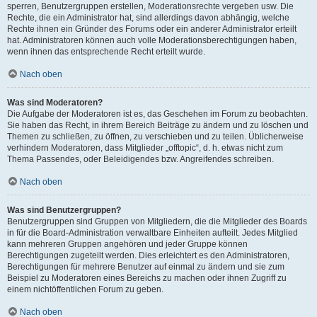
sperren, Benutzergruppen erstellen, Moderationsrechte vergeben usw. Die
Rechte, die ein Administrator hat, sind allerdings davon abhängig, welche
Rechte ihnen ein Gründer des Forums oder ein anderer Administrator erteilt
hat. Administratoren können auch volle Moderationsberechtigungen haben,
wenn ihnen das entsprechende Recht erteilt wurde.
Nach oben
Was sind Moderatoren?
Die Aufgabe der Moderatoren ist es, das Geschehen im Forum zu beobachten.
Sie haben das Recht, in ihrem Bereich Beiträge zu ändern und zu löschen und
Themen zu schließen, zu öffnen, zu verschieben und zu teilen. Üblicherweise
verhindern Moderatoren, dass Mitglieder „offtopic“, d. h. etwas nicht zum
Thema Passendes, oder Beleidigendes bzw. Angreifendes schreiben.
Nach oben
Was sind Benutzergruppen?
Benutzergruppen sind Gruppen von Mitgliedern, die die Mitglieder des Boards
in für die Board-Administration verwaltbare Einheiten aufteilt. Jedes Mitglied
kann mehreren Gruppen angehören und jeder Gruppe können
Berechtigungen zugeteilt werden. Dies erleichtert es den Administratoren,
Berechtigungen für mehrere Benutzer auf einmal zu ändern und sie zum
Beispiel zu Moderatoren eines Bereichs zu machen oder ihnen Zugriff zu
einem nichtöffentlichen Forum zu geben.
Nach oben