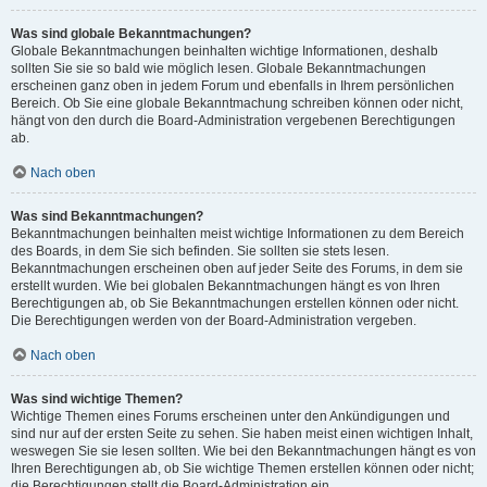
Was sind globale Bekanntmachungen?
Globale Bekanntmachungen beinhalten wichtige Informationen, deshalb
sollten Sie sie so bald wie möglich lesen. Globale Bekanntmachungen
erscheinen ganz oben in jedem Forum und ebenfalls in Ihrem persönlichen
Bereich. Ob Sie eine globale Bekanntmachung schreiben können oder nicht,
hängt von den durch die Board-Administration vergebenen Berechtigungen
ab.
Nach oben
Was sind Bekanntmachungen?
Bekanntmachungen beinhalten meist wichtige Informationen zu dem Bereich
des Boards, in dem Sie sich befinden. Sie sollten sie stets lesen.
Bekanntmachungen erscheinen oben auf jeder Seite des Forums, in dem sie
erstellt wurden. Wie bei globalen Bekanntmachungen hängt es von Ihren
Berechtigungen ab, ob Sie Bekanntmachungen erstellen können oder nicht.
Die Berechtigungen werden von der Board-Administration vergeben.
Nach oben
Was sind wichtige Themen?
Wichtige Themen eines Forums erscheinen unter den Ankündigungen und
sind nur auf der ersten Seite zu sehen. Sie haben meist einen wichtigen Inhalt,
weswegen Sie sie lesen sollten. Wie bei den Bekanntmachungen hängt es von
Ihren Berechtigungen ab, ob Sie wichtige Themen erstellen können oder nicht;
die Berechtigungen stellt die Board-Administration ein.