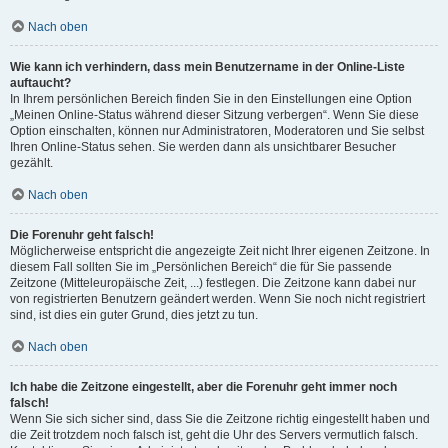
Nach oben
Wie kann ich verhindern, dass mein Benutzername in der Online-Liste
auftaucht?
In Ihrem persönlichen Bereich finden Sie in den Einstellungen eine Option
„Meinen Online-Status während dieser Sitzung verbergen“. Wenn Sie diese
Option einschalten, können nur Administratoren, Moderatoren und Sie selbst
Ihren Online-Status sehen. Sie werden dann als unsichtbarer Besucher
gezählt.
Nach oben
Die Forenuhr geht falsch!
Möglicherweise entspricht die angezeigte Zeit nicht Ihrer eigenen Zeitzone. In
diesem Fall sollten Sie im „Persönlichen Bereich“ die für Sie passende
Zeitzone (Mitteleuropäische Zeit, ...) festlegen. Die Zeitzone kann dabei nur
von registrierten Benutzern geändert werden. Wenn Sie noch nicht registriert
sind, ist dies ein guter Grund, dies jetzt zu tun.
Nach oben
Ich habe die Zeitzone eingestellt, aber die Forenuhr geht immer noch
falsch!
Wenn Sie sich sicher sind, dass Sie die Zeitzone richtig eingestellt haben und
die Zeit trotzdem noch falsch ist, geht die Uhr des Servers vermutlich falsch.