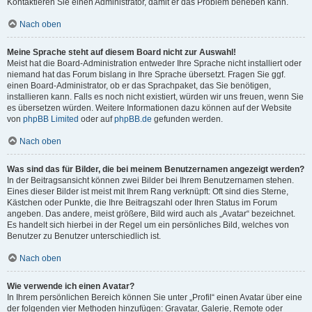
Kontaktieren Sie einen Administrator, damit er das Problem beheben kann.
Nach oben
Meine Sprache steht auf diesem Board nicht zur Auswahl!
Meist hat die Board-Administration entweder Ihre Sprache nicht installiert oder
niemand hat das Forum bislang in Ihre Sprache übersetzt. Fragen Sie ggf.
einen Board-Administrator, ob er das Sprachpaket, das Sie benötigen,
installieren kann. Falls es noch nicht existiert, würden wir uns freuen, wenn Sie
es übersetzen würden. Weitere Informationen dazu können auf der Website
von
phpBB Limited
oder auf
phpBB.de
gefunden werden.
Nach oben
Was sind das für Bilder, die bei meinem Benutzernamen angezeigt werden?
In der Beitragsansicht können zwei Bilder bei Ihrem Benutzernamen stehen.
Eines dieser Bilder ist meist mit Ihrem Rang verknüpft: Oft sind dies Sterne,
Kästchen oder Punkte, die Ihre Beitragszahl oder Ihren Status im Forum
angeben. Das andere, meist größere, Bild wird auch als „Avatar“ bezeichnet.
Es handelt sich hierbei in der Regel um ein persönliches Bild, welches von
Benutzer zu Benutzer unterschiedlich ist.
Nach oben
Wie verwende ich einen Avatar?
In Ihrem persönlichen Bereich können Sie unter „Profil“ einen Avatar über eine
der folgenden vier Methoden hinzufügen: Gravatar, Galerie, Remote oder