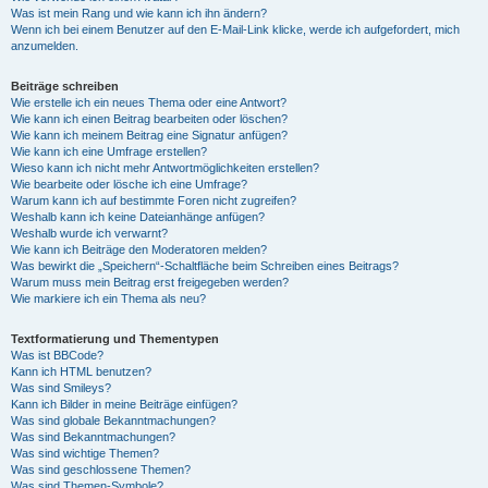
Was ist mein Rang und wie kann ich ihn ändern?
Wenn ich bei einem Benutzer auf den E-Mail-Link klicke, werde ich aufgefordert, mich
anzumelden.
Beiträge schreiben
Wie erstelle ich ein neues Thema oder eine Antwort?
Wie kann ich einen Beitrag bearbeiten oder löschen?
Wie kann ich meinem Beitrag eine Signatur anfügen?
Wie kann ich eine Umfrage erstellen?
Wieso kann ich nicht mehr Antwortmöglichkeiten erstellen?
Wie bearbeite oder lösche ich eine Umfrage?
Warum kann ich auf bestimmte Foren nicht zugreifen?
Weshalb kann ich keine Dateianhänge anfügen?
Weshalb wurde ich verwarnt?
Wie kann ich Beiträge den Moderatoren melden?
Was bewirkt die „Speichern“-Schaltfläche beim Schreiben eines Beitrags?
Warum muss mein Beitrag erst freigegeben werden?
Wie markiere ich ein Thema als neu?
Textformatierung und Thementypen
Was ist BBCode?
Kann ich HTML benutzen?
Was sind Smileys?
Kann ich Bilder in meine Beiträge einfügen?
Was sind globale Bekanntmachungen?
Was sind Bekanntmachungen?
Was sind wichtige Themen?
Was sind geschlossene Themen?
Was sind Themen-Symbole?